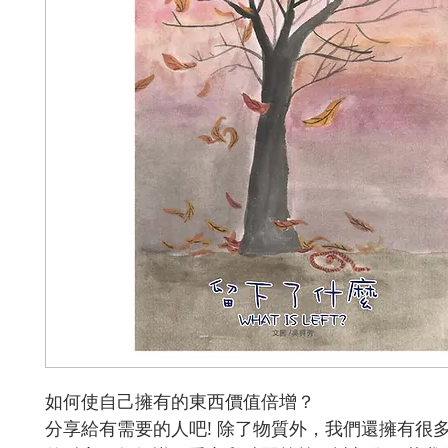
如何使自己擁有的東西價值倍增？
分享給有需要的人吧! 除了物質外，我們還擁有很