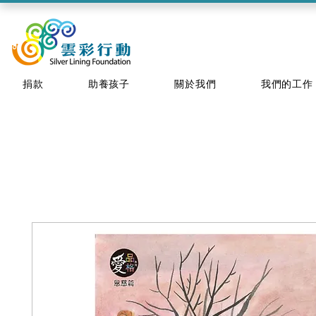
捐款
助養孩子
關於我們
我們的工作
購買刺繡環保
雲彩行動推出的飾物由腦麻孩子及婦
購買產品後請耐心