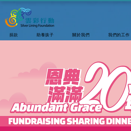
捐款
助養孩子
關於我們
我們的工作