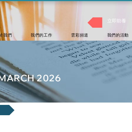
立即助養
於我們
我們的工作
雲彩頻道
我們的活動
- MARCH 2026