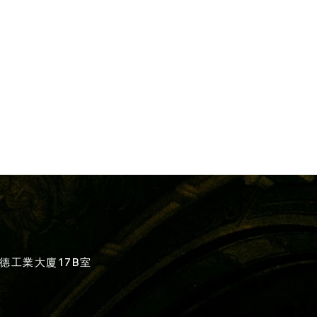
德工業大廈17B室