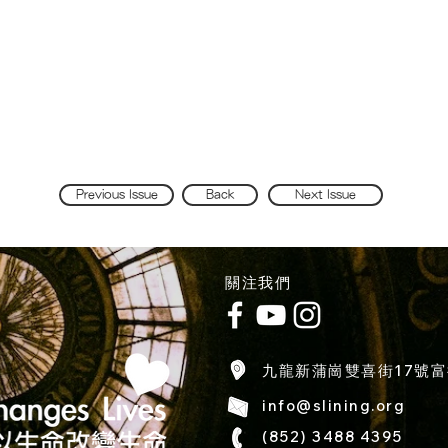
Previous Issue
Back
Next Issue
​關注我們
九龍新蒲崗雙喜街17號富
info@slining.org
(852) 3488 4395