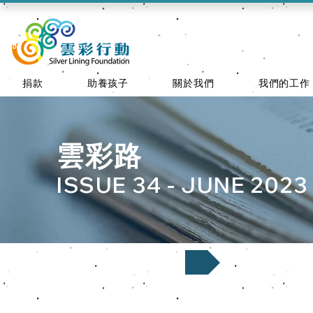
捐款
助養孩子
關於我們
我們的工作
​雲彩路
ISSUE 34 - JUNE 2023
原整版 下載 DOWNLOAD